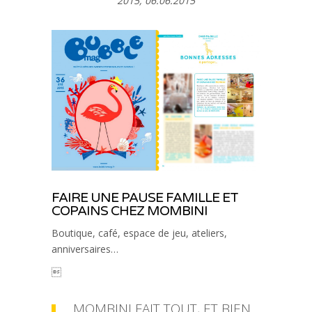
2015, 06.06.2015
FAIRE UNE PAUSE FAMILLE ET
COPAINS CHEZ MOMBINI
Boutique, café, espace de jeu, ateliers,
anniversaires…

MOMBINI FAIT TOUT, ET BIEN