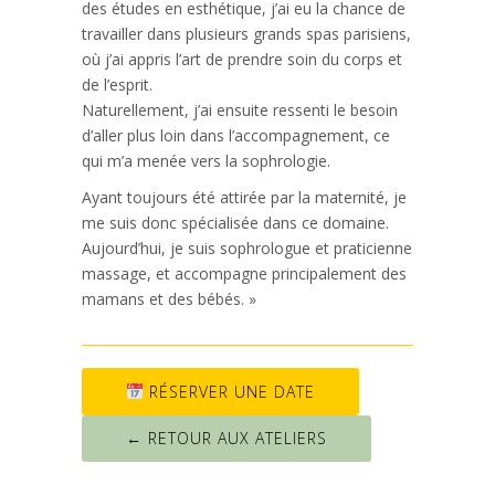
des études en esthétique, j’ai eu la chance de
travailler dans plusieurs grands spas parisiens,
où j’ai appris l’art de prendre soin du corps et
de l’esprit.
Naturellement, j’ai ensuite ressenti le besoin
d’aller plus loin dans l’accompagnement, ce
qui m’a menée vers la sophrologie.
Ayant toujours été attirée par la maternité, je
me suis donc spécialisée dans ce domaine.
Aujourd’hui, je suis sophrologue et praticienne
massage, et accompagne principalement des
mamans et des bébés. »
RÉSERVER UNE DATE
← RETOUR AUX ATELIERS