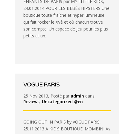
ENFANTS DE PARIS par MY LITTLE KIDS,
24.01.2014 POUR LES BÉBÉS HIPSTERS Une
boutique toute fraîche et hyper lumineuse
qui fait rocker le XVè et où chacun trouve
son compte. Un espace de jeu pour les plus
petits et un…
VOGUE PARIS
25 Nov 2013, Posté par
admin
dans
Reviews
,
Uncategorized @en
GOING OUT IN PARIS by VOGUE PARIS,
25.11.2013 A KID’S BOUTIQUE: MOMBINI As